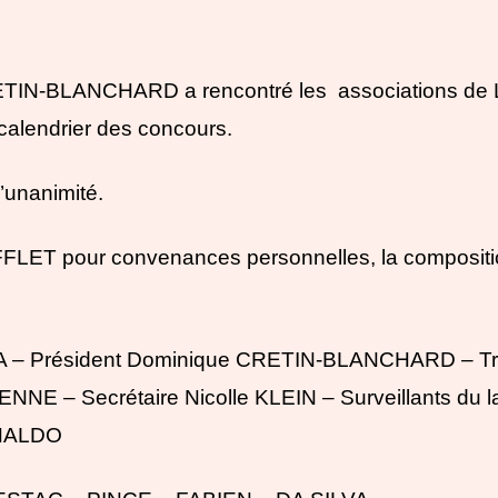
ETIN-BLANCHARD a rencontré les associations d
 calendrier des concours.
l’unanimité.
FLET pour convenances personnelles, la compositio
CIA – Président Dominique CRETIN-BLANCHARD – Tr
ENNE – Secrétaire Nicolle KLEIN – Surveillants du 
NALDO