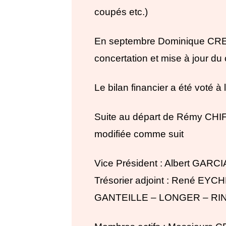
coupés etc.)
En septembre Dominique CR
concertation et mise à jour du
Le bilan financier a été voté à 
Suite au départ de Rémy CHIF
modifiée comme suit
Vice Président : Albert GAR
Trésorier adjoint : René EYCH
GANTEILLE – LONGER – RI