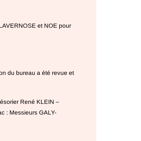
e LAVERNOSE et NOE pour
n du bureau a été revue et
ésorier René KLEIN –
lac : Messieurs GALY-