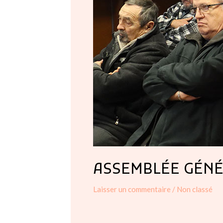
ASSEMBLÉE GÉNÉ
Laisser un commentaire
/
Non classé