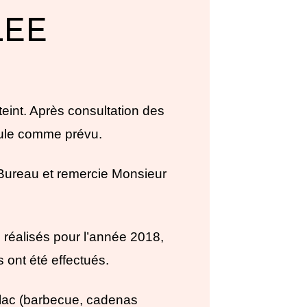
LEE
int. Après consultation des
oule comme prévu.
Bureau et remercie Monsieur
é réalisés pour l’année 2018,
 ont été effectués.
 lac (barbecue, cadenas