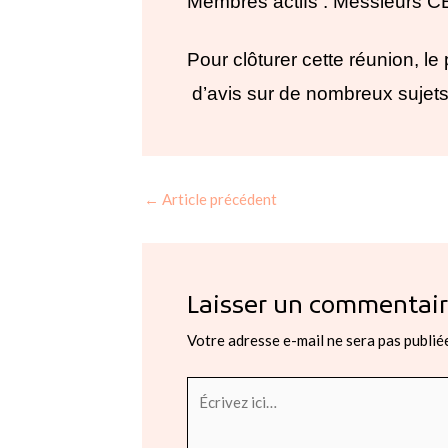
Membres actifs : Messieurs
Pour clôturer cette réunion, l
d’avis sur de nombreux sujet
←
Article précédent
Laisser un commentai
Votre adresse e-mail ne sera pas publié
Écrivez
ici…