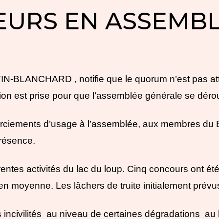
EURS EN ASSEMB
N-BLANCHARD , notifie que le quorum n’est pas atte
ion est prise pour que l’assemblée générale se dér
erciements d’usage à l’assemblée, aux membres du 
résence.
rentes activités du lac du loup. Cinq concours ont ét
en moyenne. Les lâchers de truite initialement prévus
 incivilités au niveau de certaines dégradations au