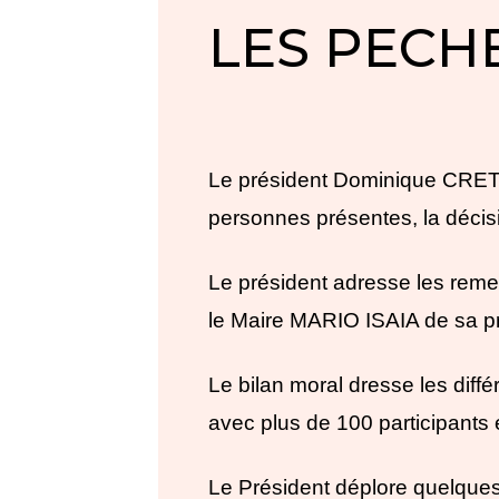
LES PECH
Le président Dominique CRETI
personnes présentes, la décis
Le président adresse les rem
le Maire MARIO ISAIA de sa p
Le bilan moral dresse les diffé
avec plus de 100 participants 
Le Président déplore quelques