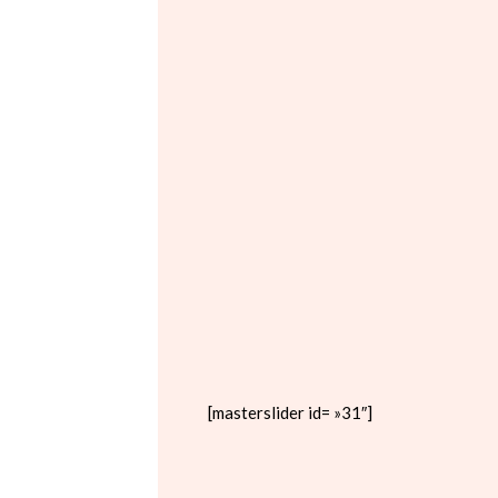
[masterslider id= »31″]