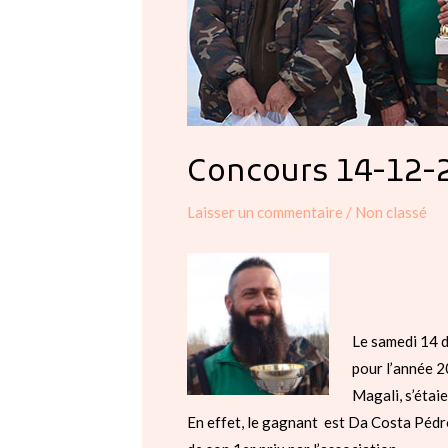
Concours 14-12-
Laisser un commentaire
/
Non classé
Le samedi 14 dé
pour l’année 
Magali, s’étai
En effet, le gagnant est Da Costa Pédro