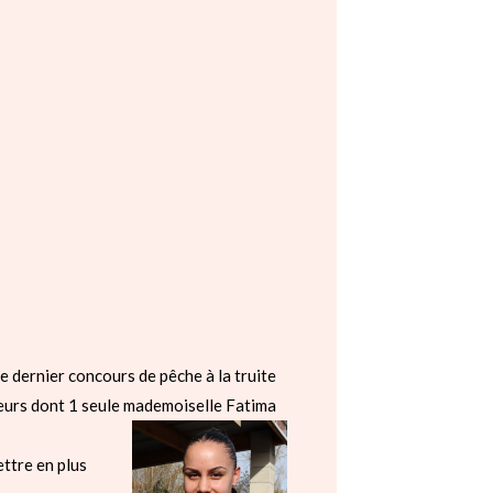
le dernier concours de pêche à la truite
urs dont 1 seule mademoiselle Fatima
ttre en plus