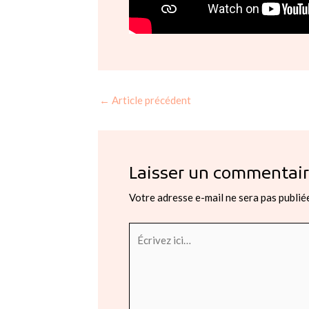
←
Article précédent
Laisser un commentai
Votre adresse e-mail ne sera pas publié
Écrivez
ici…