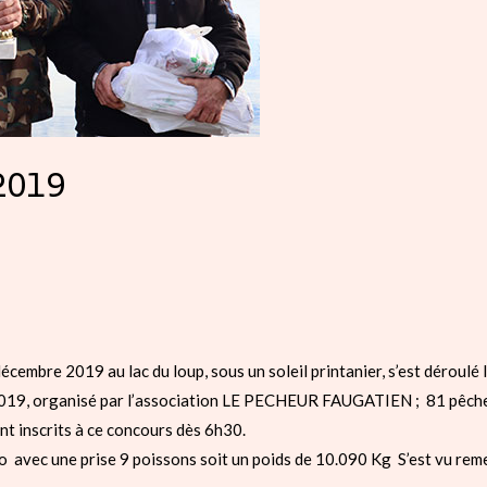
2019
cembre 2019 au lac du loup, sous un soleil printanier, s’est déroulé 
2019, organisé par l’association LE PECHEUR FAUGATIEN ; 81 pêche
ent inscrits à ce concours dès 6h30.
 avec une prise 9 poissons soit un poids de 10.090 Kg S’est vu reme