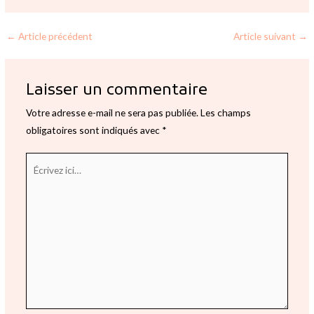
←
Article précédent
Article suivant
→
Laisser un commentaire
Votre adresse e-mail ne sera pas publiée.
Les champs
obligatoires sont indiqués avec
*
Écrivez
ici…