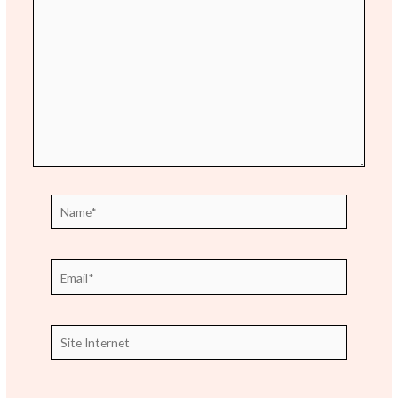
ici…
Name*
Email*
Site
Internet