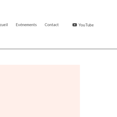
cueil
Evénements
Contact
YouTube