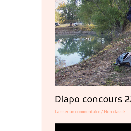
Diapo concours 2
Laisser un commentaire
/
Non classé