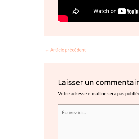
←
Article précédent
Laisser un commentai
Votre adresse e-mail ne sera pas publié
Écrivez
ici…