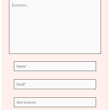
Écrivez
ici…
Name*
Email*
Site
Internet