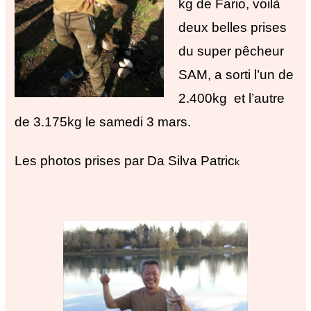
kg de Fario, voilà
deux belles prises
du super pêcheur
SAM, a sorti l’un de
2.400kg et l’autre
de 3.175kg le samedi 3 mars.
Les photos prises par Da Silva Patric
k